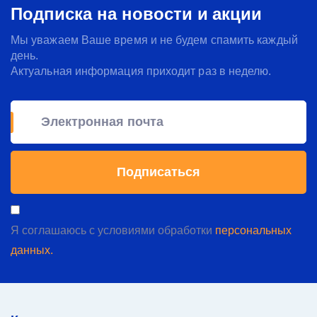
Подписка на новости и акции
Мы уважаем Ваше время и не будем спамить каждый
день.
Актуальная информация приходит раз в неделю.
Я соглашаюсь с условиями обработки
персональных
данных.