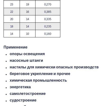
23
19
0,270
22
16
0,385
20
14
0,335
18
14
0,235
14
10
0,160
Применение
опоры освещения
насосные штанги
настилы для химически опасных производств
береговое укрепление и прочее
химическая промышленность
энергетика
самолетостроение
судостроение