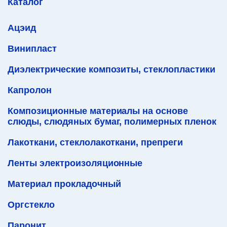
Каталог
Ацэид
Винипласт
Диэлектрические композиты, стеклопластики
Капролон
Композиционные материалы на основе
слюды, слюдяных бумаг, полимерных пленок
Лакоткани, стеклолакоткани, препреги
Ленты электроизоляционные
Материал прокладочный
Оргстекло
Паронит