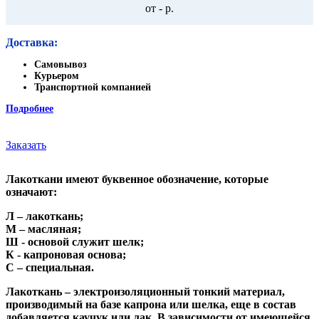
от - р.
Доставка:
Самовывоз
Курьером
Транспортной компанией
Подробнее
Заказать
Лакоткани имеют буквенное обозначение, которые
означают:
Л
– лакоткань;
М – масляная;
Ш - основой служит шелк;
К - капроновая основа;
С – специальная.
Лакоткань – электроизоляционный тонкий материал,
производимый на базе капрона или шелка, еще в состав
добавляется каучук или лак. В зависимости от имеющейся