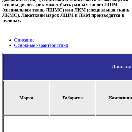
основы диэлектрик может быть разных типов: ЛШМ
(специальная ткань ЛШМС) или ЛКМ (специальная ткань
ЛКМС). Лакоткани марок ЛШМ и ЛКМ производятся в
рулонах.
Описание
Основные характеристики
Лакотка
Марка
Габариты
Композици