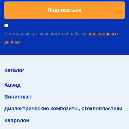
Я соглашаюсь с условиями обработки
персональных
данных.
Каталог
Ацэид
Винипласт
Диэлектрические композиты, стеклопластики
Капролон