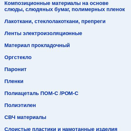
Композиционные материалы на основе
слюды, слюдяных бумаг, полимерных пленок
Лакоткани, стеклолакоткани, препреги
Ленты электроизоляционные
Материал прокладочный
Оргстекло
Паронит
Пленки
Полиацеталь ПОМ-С /POM-C
Полиэтилен
СВЧ материалы
Слоистые пластики и намотанные изделия