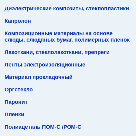
Диэлектрические композиты, стеклопластики
Капролон
Композиционные материалы на основе
слюды, слюдяных бумаг, полимерных пленок
Лакоткани, стеклолакоткани, препреги
Ленты электроизоляционные
Материал прокладочный
Оргстекло
Паронит
Пленки
Полиацеталь ПОМ-С /POM-C