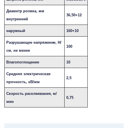
Диаметр ролика, мм
36,50+12
внутренний
наружный
160+10
Разрушающее напряжение, Н/
100
см, не менее
Влагопоглощение
10
Средняя электрическая
2,5
прочность, кВ/мм
Скорость расклеивания, м/
0,75
мин