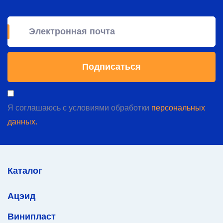
Я соглашаюсь с условиями обработки
персональных
данных.
Каталог
Ацэид
Винипласт