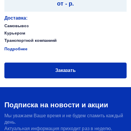
от - р.
Доставка:
Самовывоз
Курьером
Транспортной компанией
Подробнее
Заказать
Подписка на новости и акции
Мы уважаем Ваше время и не будем спамить каждый
день.
Актуальная информация приходит раз в неделю.